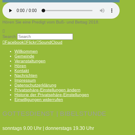
Hören Sie eine Predigt vom Buß- und Bettag 2018.
Search
Facebook
Flickr
SoundCloud
Willkommen
Gemeinde
Veranstaltungen
Hören
Kontakt
Nachrichten
Impressum
Datenschutzerklärung
Privatsphäre-Einstellungen ändern
Historie der Privatsphäre-Einstellungen
Einwilligungen widerrufen
GOTTESDIENST | BIBELSTUNDE
sonntags 9.00 Uhr | donnerstags 19.30 Uhr