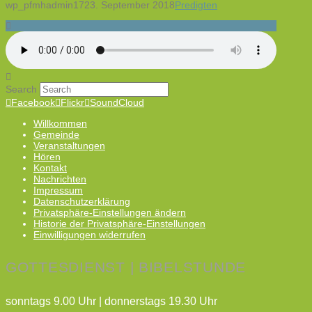
wp_pfmhadmin17
23. September 2018
Predigten
Search
Facebook
Flickr
SoundCloud
Willkommen
Gemeinde
Veranstaltungen
Hören
Kontakt
Nachrichten
Impressum
Datenschutzerklärung
Privatsphäre-Einstellungen ändern
Historie der Privatsphäre-Einstellungen
Einwilligungen widerrufen
GOTTESDIENST | BIBELSTUNDE
sonntags 9.00 Uhr | donnerstags 19.30 Uhr