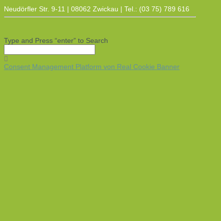
Neudörfler Str. 9-11 | 08062 Zwickau | Tel.: (03 75) 789 616
Type and Press “enter” to Search
Consent Management Platform von Real Cookie Banner