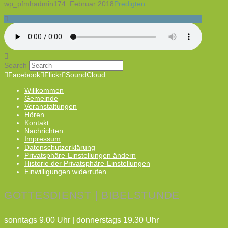
wp_pfmhadmin17
4. Februar 2018
Predigten
Search
Facebook
Flickr
SoundCloud
Willkommen
Gemeinde
Veranstaltungen
Hören
Kontakt
Nachrichten
Impressum
Datenschutzerklärung
Privatsphäre-Einstellungen ändern
Historie der Privatsphäre-Einstellungen
Einwilligungen widerrufen
GOTTESDIENST | BIBELSTUNDE
sonntags 9.00 Uhr | donnerstags 19.30 Uhr