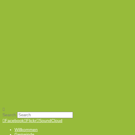
Search
Facebook
Flickr
SoundCloud
Willkommen
Gemeinde