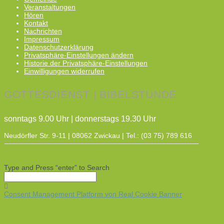
Veranstaltungen
Hören
Kontakt
Nachrichten
Impressum
Datenschutzerklärung
Privatsphäre-Einstellungen ändern
Historie der Privatsphäre-Einstellungen
Einwilligungen widerrufen
GOTTESDIENST | BIBELSTUNDE
sonntags 9.00 Uhr | donnerstags 19.30 Uhr
Neudörfler Str. 9-11 | 08062 Zwickau | Tel.: (03 75) 789 616
Type and Press “enter” to Search
Consent Management Platform von Real Cookie Banner