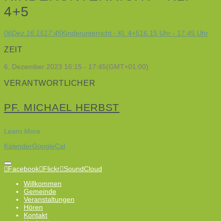
4+5
06
Dez.
16:15
17:45
Kinderunterricht - Kl. 4+5
16.15 Uhr - 17.45 Uhr
ZEIT
6. Dezember 2023
16:15
-
17:45
(GMT+01:00)
VERANTWORTLICHER
PF. MICHAEL HERBST
Learn More
Kalender
GoogleCal
Facebook
Flickr
SoundCloud
Willkommen
Gemeinde
Veranstaltungen
Hören
Kontakt