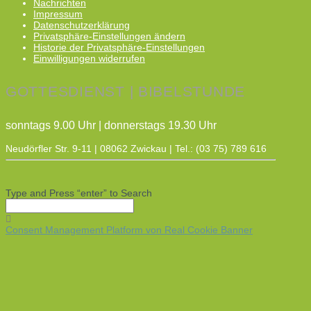
Nachrichten
Impressum
Datenschutzerklärung
Privatsphäre-Einstellungen ändern
Historie der Privatsphäre-Einstellungen
Einwilligungen widerrufen
GOTTESDIENST | BIBELSTUNDE
sonntags 9.00 Uhr | donnerstags 19.30 Uhr
Neudörfler Str. 9-11 | 08062 Zwickau | Tel.: (03 75) 789 616
Type and Press “enter” to Search
Consent Management Platform von Real Cookie Banner