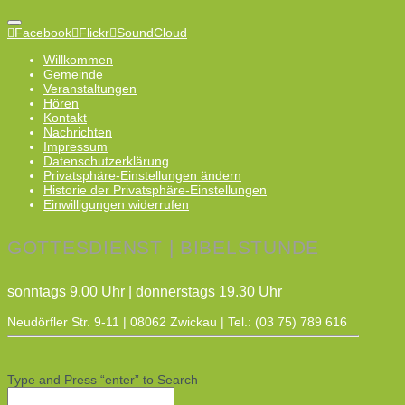
Facebook
Flickr
SoundCloud
Willkommen
Gemeinde
Veranstaltungen
Hören
Kontakt
Nachrichten
Impressum
Datenschutzerklärung
Privatsphäre-Einstellungen ändern
Historie der Privatsphäre-Einstellungen
Einwilligungen widerrufen
GOTTESDIENST | BIBELSTUNDE
sonntags 9.00 Uhr | donnerstags 19.30 Uhr
Neudörfler Str. 9-11 | 08062 Zwickau | Tel.: (03 75) 789 616
Type and Press “enter” to Search