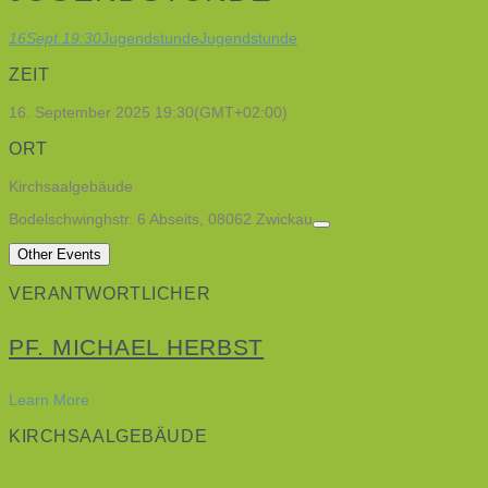
16
Sept.
19:30
Jugendstunde
Jugendstunde
ZEIT
16. September 2025
19:30
(GMT+02:00)
ORT
Kirchsaalgebäude
Bodelschwinghstr. 6 Abseits, 08062 Zwickau
Other Events
VERANTWORTLICHER
PF. MICHAEL HERBST
Learn More
KIRCHSAALGEBÄUDE