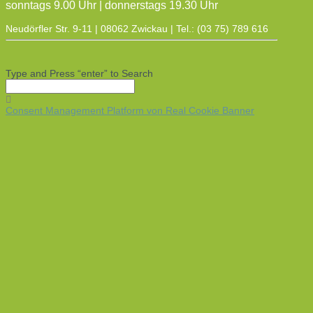
sonntags 9.00 Uhr | donnerstags 19.30 Uhr
Neudörfler Str. 9-11 | 08062 Zwickau | Tel.: (03 75) 789 616
Type and Press “enter” to Search
Consent Management Platform von Real Cookie Banner